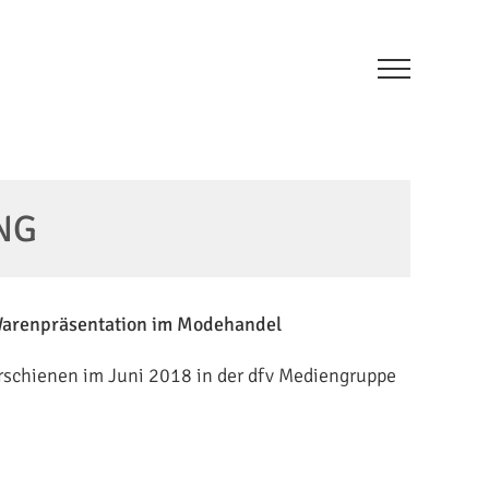
NG
Warenpräsentation im Modehandel
erschienen im Juni 2018 in der dfv Mediengruppe