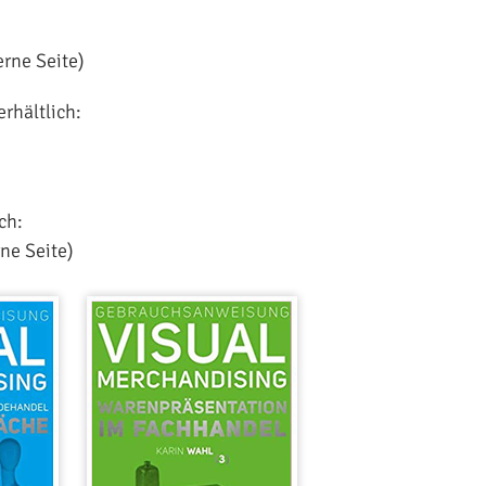
erne Seite)
rhältlich:
ch:
ne Seite)