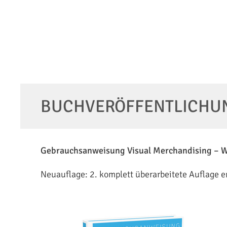
BUCH­VERÖFFENT­LICHU
Gebrauchsanweisung Visual Merchandising – 
Neuauflage: 2. komplett überarbeitete Auflage 