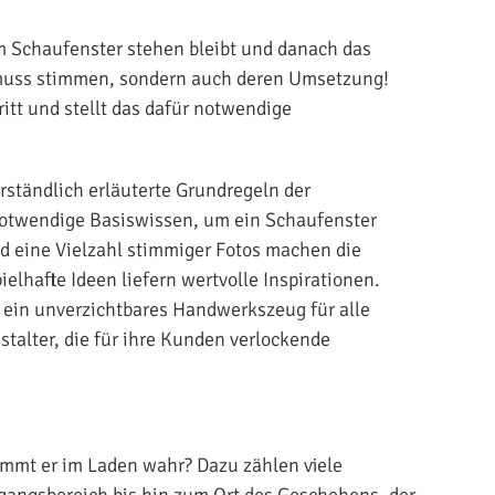
m Schaufenster stehen bleibt und danach das
e muss stimmen, sondern auch deren Umsetzung!
ritt und stellt das dafür notwendige
rständlich erläuterte Grundregeln der
notwendige Basiswissen, um ein Schaufenster
nd eine Vielzahl stimmiger Fotos machen die
elhafte Ideen liefern wertvolle Inspirationen.
ein unverzichtbares Handwerkszeug für alle
talter, die für ihre Kunden verlockende
mmt er im Laden wahr? Dazu zählen viele
angsbereich bis hin zum Ort des Geschehens, der