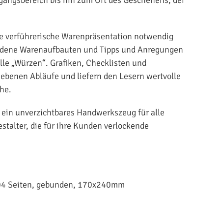
eine verführerische Warenpräsentation notwendig
hiedene Warenaufbauten und Tipps und Anregungen
lle „Würzen“. Grafiken, Checklisten und
iebenen Abläufe und liefern den Lesern wertvolle
che.
ein unverzichtbares Handwerkszeug für alle
talter, die für ihre Kunden verlockende
 304 Seiten, gebunden, 170x240mm