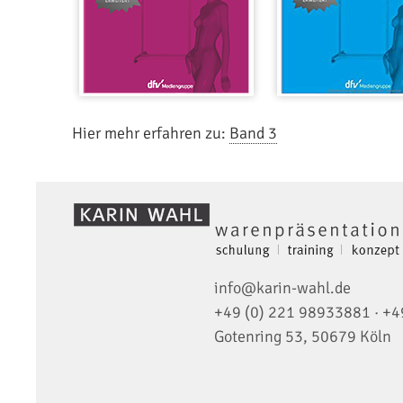
Hier mehr erfahren zu:
Band 3
info@karin-wahl.de
+49 (0) 221 98933881
·
+4
Gotenring 53, 50679 Köln