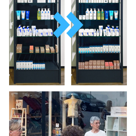
Optimierung einer
Regalpräsentation mit Vorher-
Nachher Effekt