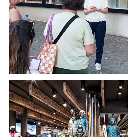
Beratung mit
Optimierungsvorschlägen für
Einzelhändler/innen
Entwurf und Gestaltungsarbeiten