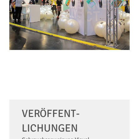
Düsseldorf
VERÖFFENT­
LICHUNGEN