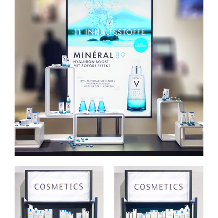
Gestaltung eines Muster-
Schaufensters für die Messe
Expopharm