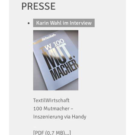
PRESSE
Karin Wahl im Interview
TextilWirtschaft
100 Mutmacher –
Inszenierung via Handy
_
[PDF (0,7 MB)…]