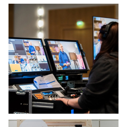
Livestream für die Messe h+h in
Köln mit dem Thema
Schaufenstergestaltung