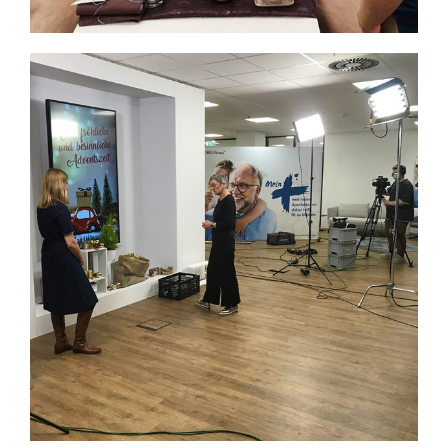
Wie gestaltet man ein
Schaufenster? Videodreh für
Apotheker/innen