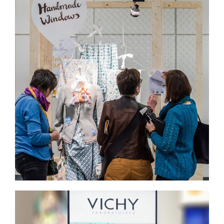
Konzepterstellung und Aufbau von
Schaufenstern für die Messe h+h
Köln